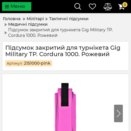
0
Меню
Головна
Мілітарі
Тактичні підсумки
Медичні підсумки
Підсумок закритий для турнікета Gig Military TP.
Cordura 1000. Рожевий
Підсумок закритий для турнікета Gig
Military TP. Cordura 1000. Рожевий
2151000-pink
Артикул: