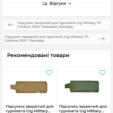
Відгуки
Підсумок закритий для турнікета Gig Military TP.
Cordura 1000. Рожевий леопард
Підсумок закритий для турнікета Gig Military TP.
Cordura 1000. Леопард
Рекомендовані товари
Підсумок закритий для
Підсумок закритий для
турнікета Gig Military
турнікета Gig Military