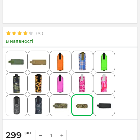
(
18
)
В наявності
299
грн
−
+