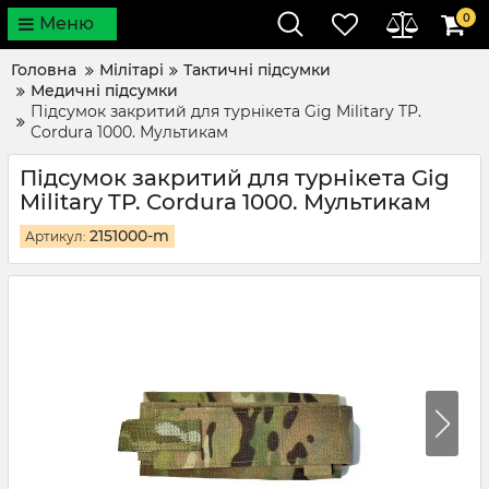
0
Меню
Головна
Мілітарі
Тактичні підсумки
Медичні підсумки
Підсумок закритий для турнікета Gig Military TP.
Cordura 1000. Мультикам
Підсумок закритий для турнікета Gig
Military TP. Cordura 1000. Мультикам
2151000-m
Артикул: