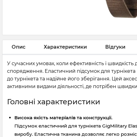
Опис
Характеристики
Відгуки
У сучасних умовах, коли ефективність і швидкість
спорядження. Еластичний підсумок для турнікета 
до турнікета та надійне його зберігання. Цей аксе
активними видами діяльності, де потрібен швидки
Головні характеристики
Висока якість матеріалів та конструкції.
Підсумок еластичний для турнікета GigMilitary Ela
виробу. Еластична тканина дозволяє легко розмісти