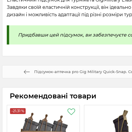
Завдяки своїй еластичній конструкції, він ідеальн
дизайн і можливість адаптації під різні розміри т
Придбавши цей підсумок, ви забезпечуєте соб
Підсумок-аптечка pro Gig Military Quick-Snap. 
Рекомендовані товари
-21.31 %