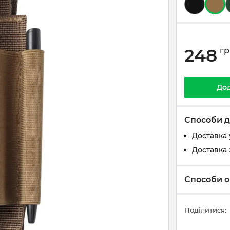
248
гр
Дод
Способи д
Доставка 
Доставка 
Способи о
Поділитися: