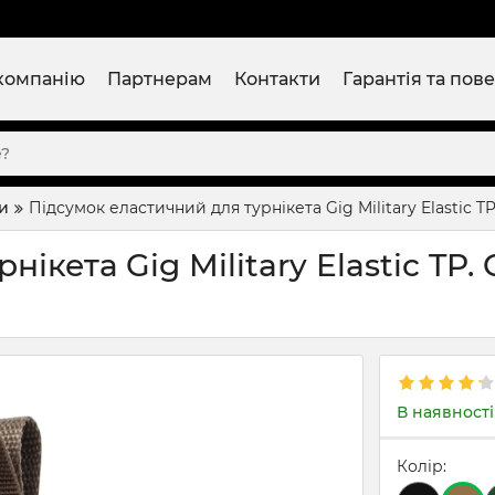
компанію
Партнерам
Контакти
Гарантія та пов
и
Підсумок еластичний для турнікета Gig Military Elastic TP
ікета Gig Military Elastic TP. 
В наявності
Колір: