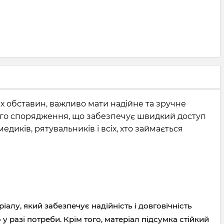
их обставин, важливо мати надійне та зручне
ного спорядження, що забезпечує швидкий доступ
диків, рятувальників і всіх, хто займається
іалу, який забезпечує надійність і довговічність
у разі потреби. Крім того, матеріал підсумка стійкий