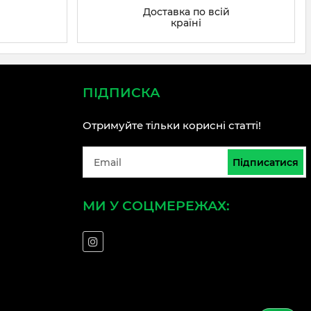
Доставка по всій
країні
ПІДПИСКА
Отримуйте тільки корисні статті!
Підписатися
МИ У СОЦМЕРЕЖАХ: