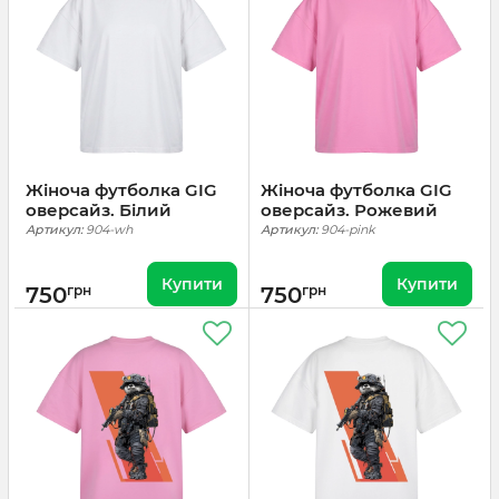
Жіноча футболка GIG
Жіноча футболка GIG
оверсайз. Білий
оверсайз. Рожевий
Артикул:
904-wh
Артикул:
904-pink
Купити
Купити
750
грн
750
грн