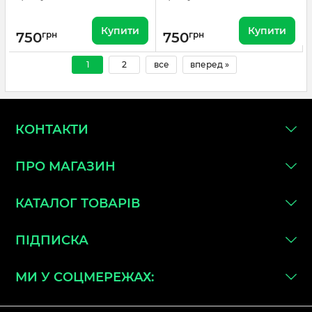
Купити
Купити
750
грн
750
грн
1
2
все
вперед »
КОНТАКТИ
ПРО МАГАЗИН
КАТАЛОГ ТОВАРІВ
ПІДПИСКА
МИ У СОЦМЕРЕЖАХ: