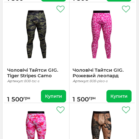
Чоловічі Тайтси GIG.
Чоловічі Тайтси GIG.
Tiger Stripes Camo
Рожевий леопард
Артикул:
808-tsc-s
Артикул:
808-pleo-s
Купити
Купити
1 500
грн
1 500
грн