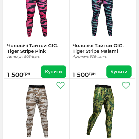
Чоловічі Тайтси GIG.
Чоловічі Тайтси GIG.
Tiger Stripe Pink
Tiger Stripe Maiami
Артикул:
808-tsp-s
Артикул:
808-tsm-s
Купити
Купити
1 500
грн
1 500
грн