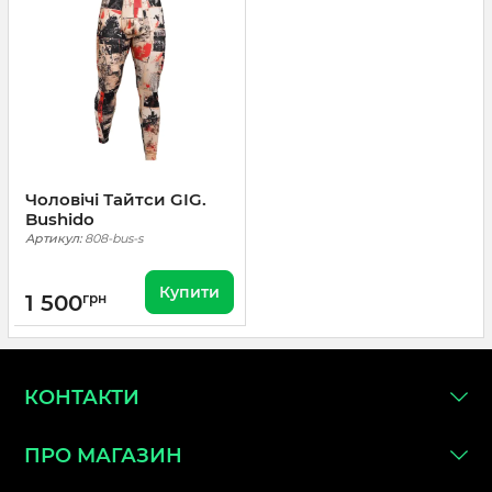
Чоловічі Тайтси GIG.
Bushido
Артикул:
808-bus-s
Купити
1 500
грн
КОНТАКТИ
ПРО МАГАЗИН