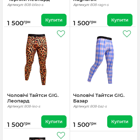
Артикул:
808-blleo-s
Артикул:
808-ragn-s
Купити
Купити
1 500
грн
1 500
грн
Чоловічі Тайтси GIG.
Чоловічі Тайтси GIG.
Леопард
Базар
Артикул:
808-leo-s
Артикул:
808-baz-s
Купити
Купити
1 500
грн
1 500
грн