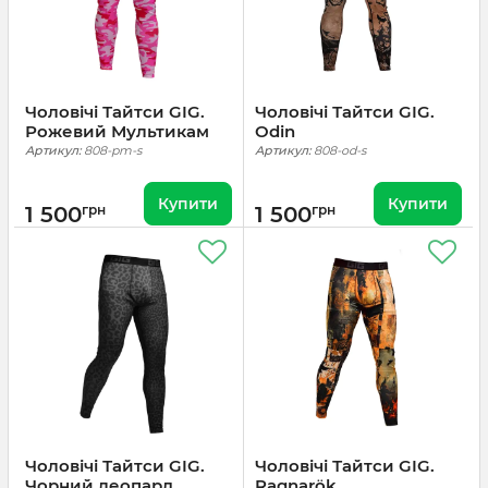
Чоловічі Тайтси GIG.
Чоловічі Тайтси GIG.
Рожевий Мультикам
Odin
Артикул:
808-pm-s
Артикул:
808-od-s
Купити
Купити
1 500
грн
1 500
грн
Чоловічі Тайтси GIG.
Чоловічі Тайтси GIG.
Чорний леопард
Ragnarök