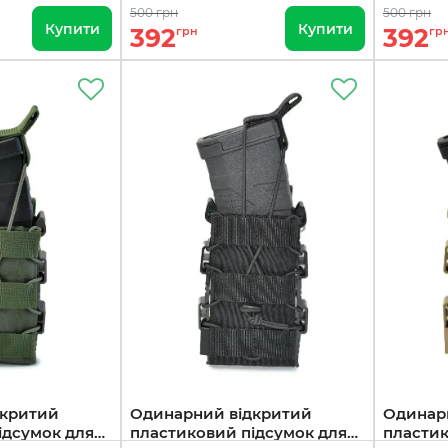
500 грн
500 грн
Купити
Купити
392
392
грн
гр
дкритий
Одинарний відкритий
Одинар
ідсумок для
пластиковий підсумок для
пластик