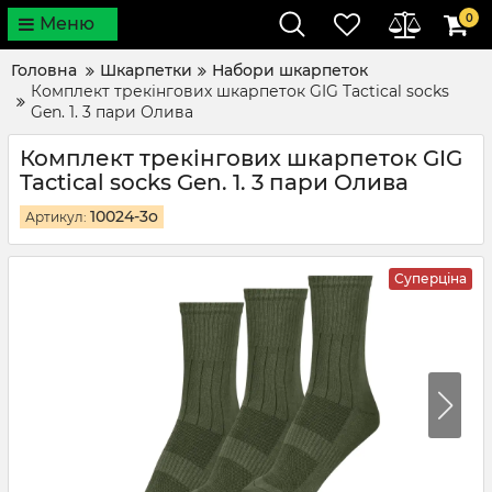
0
Меню
Головна
Шкарпетки
Набори шкарпеток
Комплект трекінгових шкарпеток GIG Tactical socks
Gen. 1. 3 пари Олива
Комплект трекінгових шкарпеток GIG
Tactical socks Gen. 1. 3 пари Олива
10024-3o
Артикул:
Суперціна