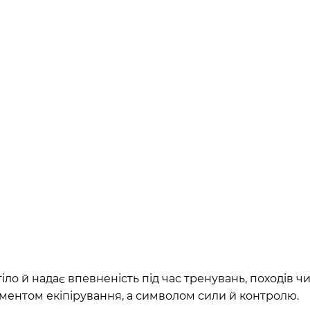
ло й надає впевненість під час тренувань, походів ч
ментом екіпірування, а символом сили й контролю.