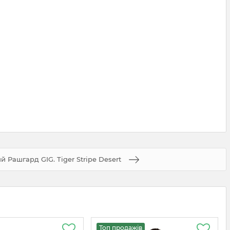
й Рашгард GIG. Tiger Stripe Desert
Топ продажів