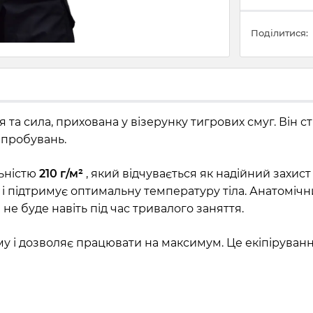
Поділитися:
 та сила, прихована у візерунку тигрових смуг. Він с
ипробувань.
льністю
210 г/м²
, який відчувається як надійний захист
і підтримує оптимальну температуру тіла. Анатомічни
е буде навіть під час тривалого заняття.
 і дозволяє працювати на максимум. Це екіпірування 