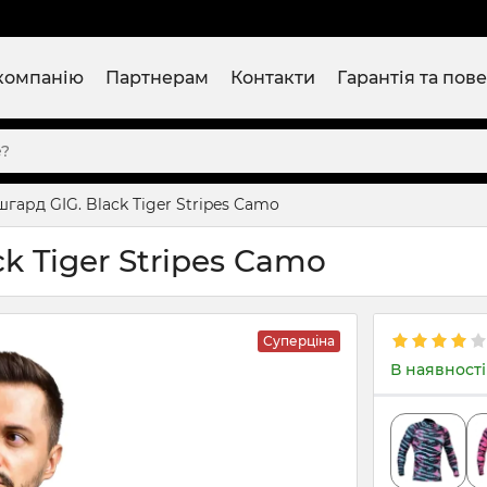
компанію
Партнерам
Контакти
Гарантія та пов
гард GIG. Black Tiger Stripes Camo
k Tiger Stripes Camo
Суперціна
В наявності