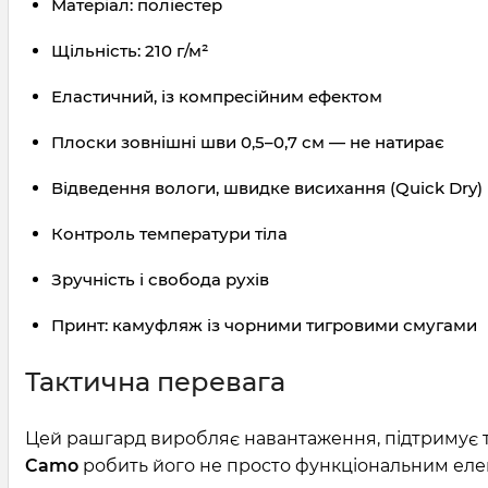
Матеріал: поліестер
Щільність: 210 г/м²
Еластичний, із компресійним ефектом
Плоски зовнішні шви 0,5–0,7 см — не натирає
Відведення вологи, швидке висихання (Quick Dry)
Контроль температури тіла
Зручність і свобода рухів
Принт: камуфляж із чорними тигровими смугами
Тактична перевага
Цей рашгард виробляє навантаження, підтримує ті
Camo
робить його не просто функціональним еле