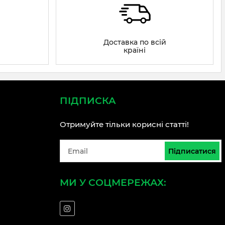
Доставка по всій
країні
ПІДПИСКА
Отримуйте тільки корисні статті!
Підписатися
МИ У СОЦМЕРЕЖАХ: