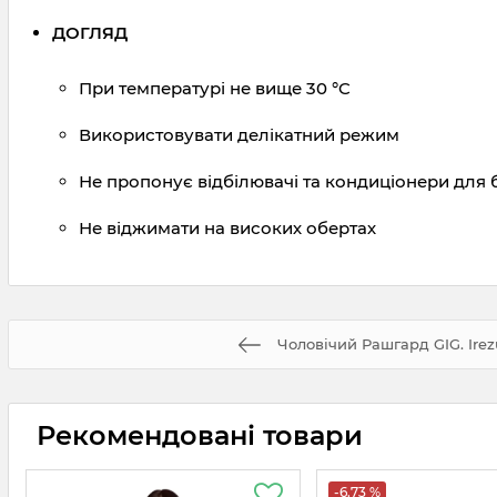
ДОГЛЯД
При температурі не вище 30 °C
Використовувати делікатний режим
Не пропонує відбілювачі та кондиціонери для 
Не віджимати на високих обертах
Чоловічий Рашгард GIG. Ire
Рекомендовані товари
-6.73 %