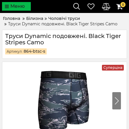
0
Меню
Головна
Білизна
Чоловічі труси
Труси Dynamic подовжені. Black Tiger Stripes Camo
Труси Dynamic подовжені. Black Tiger
Stripes Camo
864-btsc-s
Артикул:
Суперціна