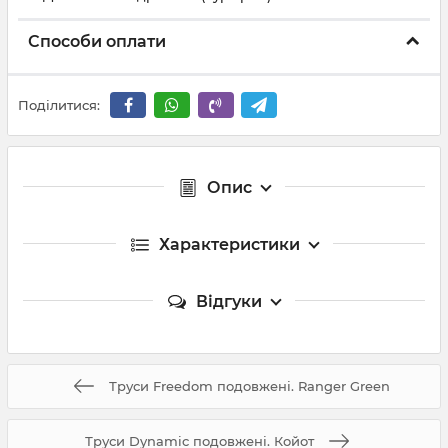
Способи оплати
Поділитися:
Опис
Характеристики
Відгуки
Труси Freedom подовжені. Ranger Green
Труси Dynamic подовжені. Койот