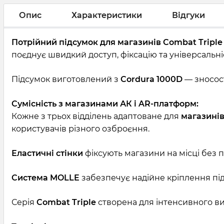
Опис
Характеристики
Відгуки
Потрійний підсумок для магазинів Combat Triple G
поєднує швидкий доступ, фіксацію та універсальні
Підсумок виготовлений з
Cordura 1000D
— зносост
Сумісність з магазинами АК і AR-платформ:
Кожне з трьох відділень адаптоване для
магазинів
користувачів різного озброєння.
Еластичні стінки
фіксують магазини на місці без
Система MOLLE
забезпечує надійне кріплення пі
Серія
Combat Triple
створена для інтенсивного ви