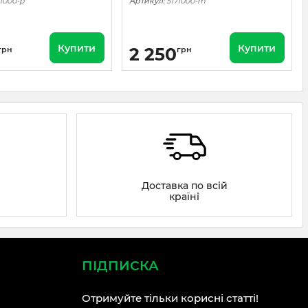
1000-p
Артикул:
5171000-m
Купити
Купити
2 250
грн
грн
Доставка по всій
країні
ПІДПИСКА
Отримуйте тільки корисні статті!