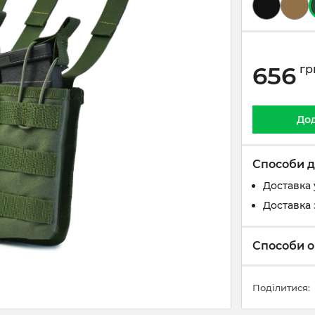
656
гр
Дод
Способи д
Доставка 
Доставка 
Способи о
Поділитися: