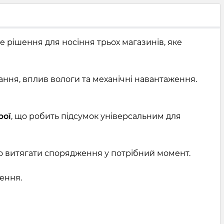
е рішення для носіння трьох магазинів, яке
ння, вплив вологи та механічні навантаження.
рої
, що робить підсумок універсальним для
о витягати спорядження у потрібний момент.
ення.