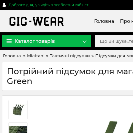
Доброго дня,
увійдіть в особистий кабінет
Головна
Про 
Каталог товарів
Головна
Мілітарі
Тактичні підсумки
Підсумки для ма
Потрійний підсумок для мага
Green