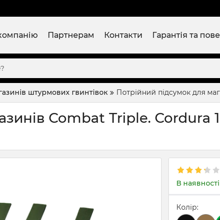
компанію
Партнерам
Контакти
Гарантія та пов
газинів штурмових гвинтівок
Потрійний підсумок для мага
зинів Combat Triple. Cordura 
В наявності
Колір: