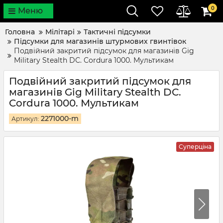
0
Меню
Головна
Мілітарі
Тактичні підсумки
Підсумки для магазинів штурмових гвинтівок
Подвійний закритий підсумок для магазинів Gig
Military Stealth DС. Cordura 1000. Мультикам
Подвійний закритий підсумок для
магазинів Gig Military Stealth DС.
Cordura 1000. Мультикам
2271000-m
Артикул:
Суперціна