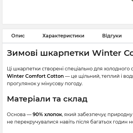
Опис
Характеристики
Відгуки
Зимові шкарпетки Winter Co
Ці шкарпетки створені спеціально для холодного 
Winter Comfort Cotton
— це щільний, теплий і вод
прогулянок у мінусову погоду.
Матеріали та склад
Основа —
90% хлопок
, який забезпечує природну 
не перекручувалися навіть після багатьох годин н