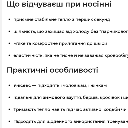
Що відчуваєш при носінні
приємне стабільне тепло з перших секунд
щільність, що захищає від холоду без “парниковог
м’яке та комфортне прилягання до шкіри
еластичність, яка не тисне й не заважає кровообіг
Практичні особливості
Унісекс
— підходять і чоловікам, і жінкам
Ідеальні для
зимового взуття
, берців, кросівок і
Тримають тепло навіть під час активної ходьби чи
Підходять для щоденного використання, тренувань