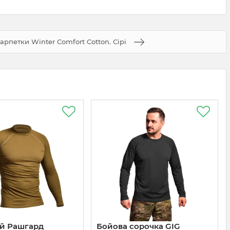
арпетки Winter Comfort Cotton. Сірі
ий Рашгард
Бойова сорочка GIG