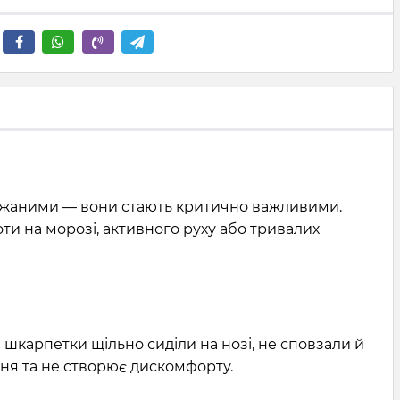
 бажаними — вони стають критично важливими.
ти на морозі, активного руху або тривалих
б шкарпетки щільно сиділи на нозі, не сповзали й
ння та не створює дискомфорту.