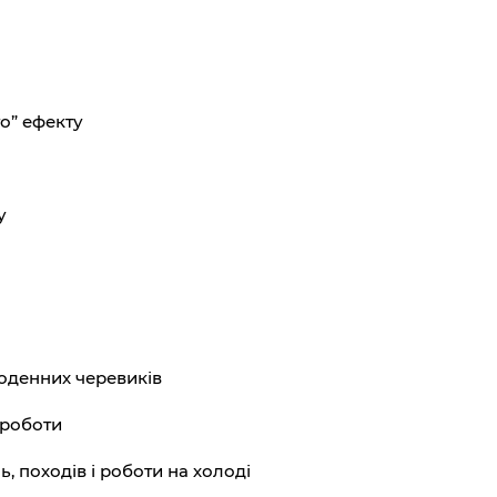
о” ефекту
у
 щоденних черевиків
 роботи
, походів і роботи на холоді