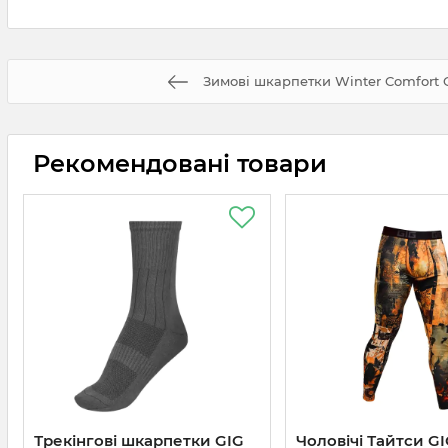
Зимові шкарпетки Winter Comfort Co
Рекомендовані товари
Трекінгові шкарпетки GIG
Чоловічі Тайтси GI