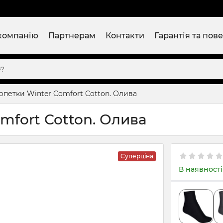
компанію
Партнерам
Контакти
Гарантія та пов
рпетки Winter Comfort Cotton. Олива
mfort Cotton. Олива
Суперціна
В наявності