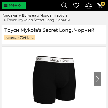
0
Меню
Головна
Білизна
Чоловічі труси
Труси Mykola's Secret Long. Чорний
Труси Mykola's Secret Long. Чорний
704-bl-s
Артикул: