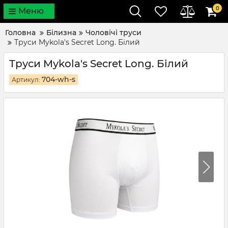
0
Меню
Головна
Білизна
Чоловічі труси
Труси Mykola's Secret Long. Білий
Труси Mykola's Secret Long. Білий
704-wh-s
Артикул: