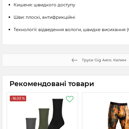
Кишеня: швидкого доступу
Шви: плоскі, антифрикційні
Технології: відведення вологи, швидке висихання (
Труси Gig Aero. Килим
Рекомендовані товари
-16.03 %