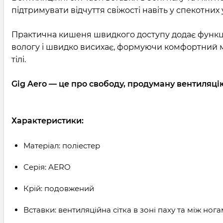
підтримувати відчуття свіжості навіть у спекотних
Практична кишеня швидкого доступу додає функціо
вологу і швидко висихає, формуючи комфортний мі
тілі.
Gig Aero — це про свободу, продуману вентиляці
Характеристики:
Матеріал: поліестер
Серія: AERO
Крій: подовжений
Вставки: вентиляційна сітка в зоні паху та між ног