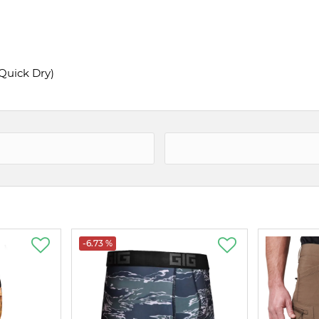
Quick Dry)
-6.73 %