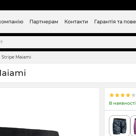
компанію
Партнерам
Контакти
Гарантія та пов
r Stripe Maiami
Maiami
В наявності