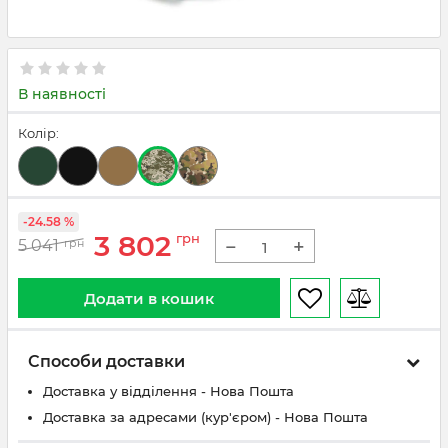
В наявності
Колір:
-24.58 %
3 802
грн
−
+
5 041
грн
Додати в кошик
Способи доставки
Доставка у відділення - Нова Пошта
Доставка за адресами (кур'єром) - Нова Пошта