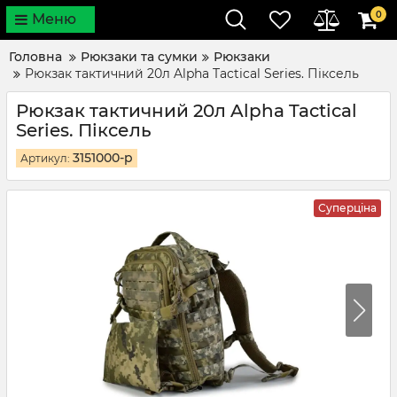
0
Меню
Головна
Рюкзаки та сумки
Рюкзаки
Рюкзак тактичний 20л Alpha Tactical Series. Піксель
Рюкзак тактичний 20л Alpha Tactical
Series. Піксель
3151000-p
Артикул:
Суперціна