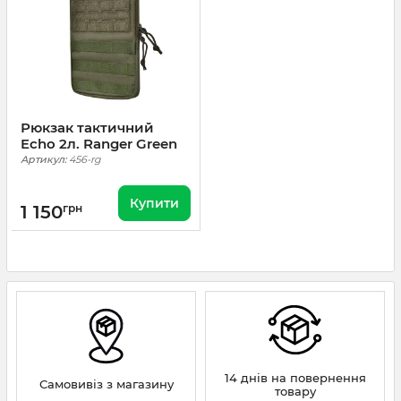
Рюкзак тактичний
Echo 2л. Ranger Green
Артикул:
456-rg
Купити
1 150
грн
14 днів на повернення
Самовивіз з магазину
товару