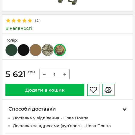
(
2
)
В наявності
Колір:
5 621
грн
−
+
Додати в кошик
Способи доставки
Доставка у відділення - Нова Пошта
Доставка за адресами (кур'єром) - Нова Пошта