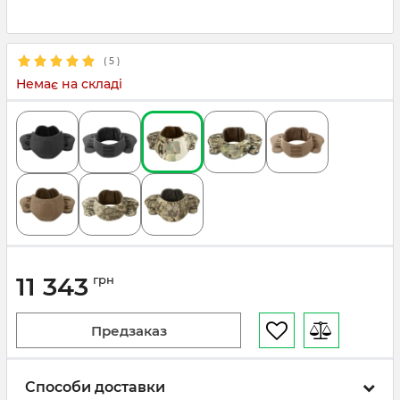
(
5
)
Немає на складі
11 343
грн
Предзаказ
Способи доставки