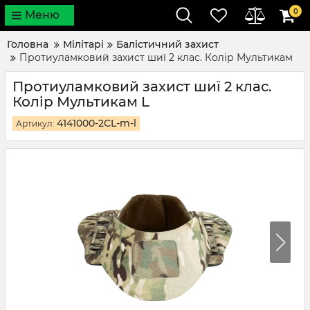
0
Меню
Головна
Мілітарі
Балістичний захист
Протиуламковий захист шиї 2 клас. Колір Мультикам
Протиуламковий захист шиї 2 клас.
Колір Мультикам L
4141000-2CL-m-l
Артикул: