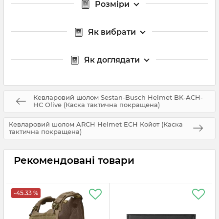
Розміри
Як вибрати
Як доглядати
Кевларовий шолом Sestan-Busch Helmet BK-ACH-
HC Olive (Каска тактична покращена)
Кевларовий шолом ARCH Helmet ECH Койот (Каска
тактична покращена)
Рекомендовані товари
-45.33 %