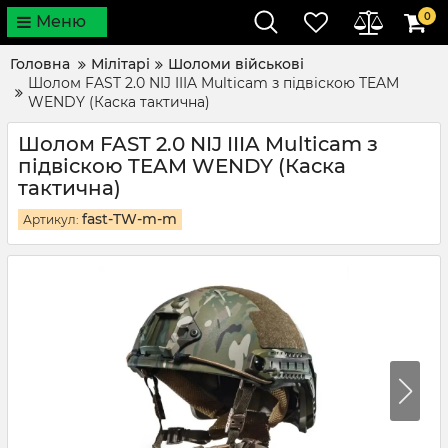
0
Меню
Головна
Мілітарі
Шоломи військові
Шолом FAST 2.0 NIJ IIIA Multicam з підвіскою TEAM
WENDY (Каска тактична)
Шолом FAST 2.0 NIJ IIIA Multicam з
підвіскою TEAM WENDY (Каска
тактична)
fast-TW-m-m
Артикул: