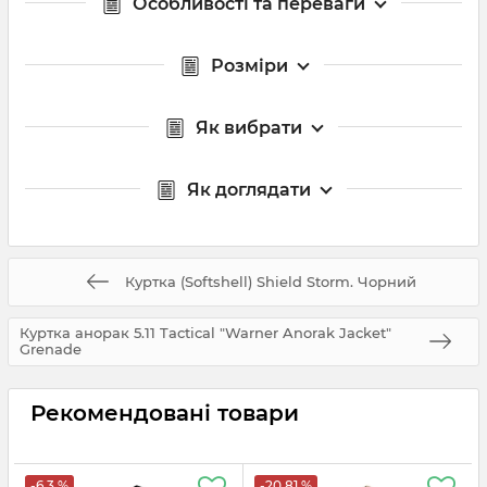
Особливості та переваги
Розміри
Як вибрати
Як доглядати
Куртка (Softshell) Shield Storm. Чорний
Куртка анорак 5.11 Tactical "Warner Anorak Jacket"
Grenade
Рекомендовані товари
-6.3 %
-20.81 %