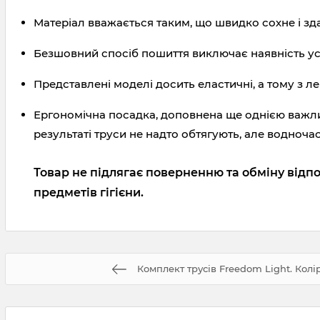
Матеріал вважається таким, що швидко сохне і зда
Безшовний спосіб пошиття виключає наявність усіх
Представлені моделі досить еластичні, а тому з ле
Ергономічна посадка, доповнена ще однією важлив
результаті труси не надто обтягують, але водночас 
Товар не підлягає поверненню та обміну відпо
предметів гігієни.
Комплект трусів Freedom Light. Колір