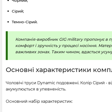
Чорний;
Сірий;
Темно-Сірий.
Компанія-виробник GIG military пропонує в 
комфорт і зручність у процесі носіння. Мате
важливих зонах. Таким чином, вдасться усуну
Основні характеристики компл
Чоловічі труси Dynamic подовжені. Колір Сірий - 
акумулюється в упевненість.
Основний набір характеристик: