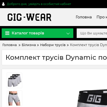
Доброго дня,
увійдіть в особистий кабінет
Головна
Про 
Каталог товарів
Головна
Білизна
Набори трусів
Комплект трусів Dyn
Комплект трусів Dynamic под