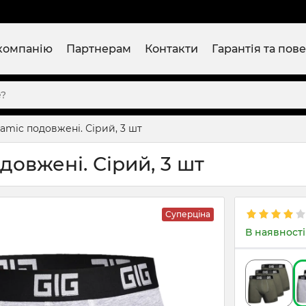
компанію
Партнерам
Контакти
Гарантія та пов
amic подовжені. Сірий, 3 шт
овжені. Сірий, 3 шт
Суперціна
В наявності