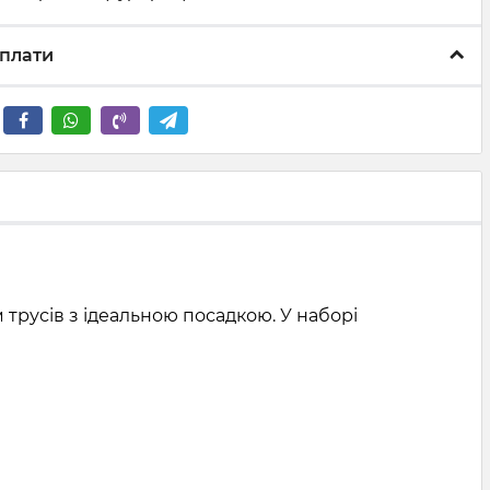
плати
 трусів з ідеальною посадкою. У наборі