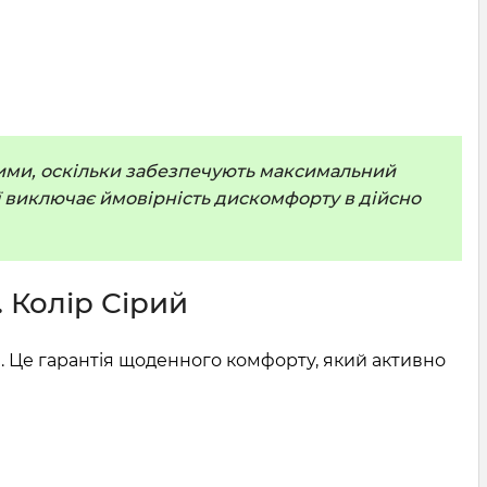
ними, оскільки забезпечують максимальний
ії виключає ймовірність дискомфорту в дійсно
 Колір Сірий
а. Це гарантія щоденного комфорту, який активно