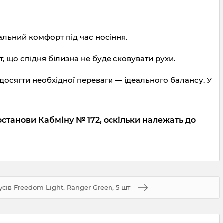
альний комфорт під час носіння.
т, що спідня білизна не буде сковувати рухи.
досягти необхідної переваги — ідеального балансу. У
останови Кабміну № 172, оскільки належать до
сів Freedom Light. Ranger Green, 5 шт