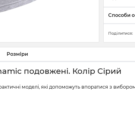
Способи о
Поділитися:
Розміри
namic подовжені. Колір Сірий
актичні моделі, які допоможуть впоратися з вибором