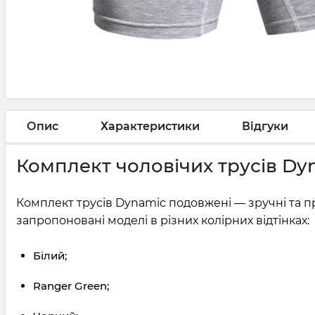
Опис
Характеристики
Відгуки
Комплект чоловічих трусів Dy
Комплект трусів Dynamic подовжені — зручні та пр
запропоновані моделі в різних колірних відтінках:
Білий;
Ranger Green;