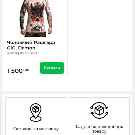
Чоловічий Рашгард
GIG. Demon
Артикул:
871-de-s
Купити
1 500
грн
14 днів на повернення
Самовивіз з магазину
товару