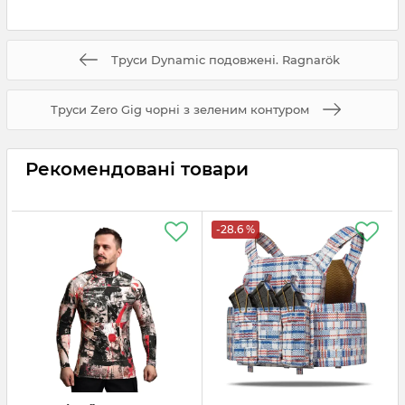
Труси Dynamic подовжені. Ragnarök
Труси Zero Gig чорні з зеленим контуром
Рекомендовані товари
-28.6 %