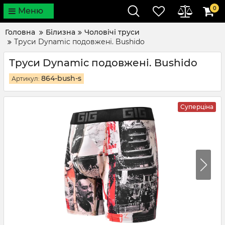
0
Меню
Головна
Білизна
Чоловічі труси
Труси Dynamic подовжені. Bushido
Труси Dynamic подовжені. Bushido
864-bush-s
Артикул:
Суперціна