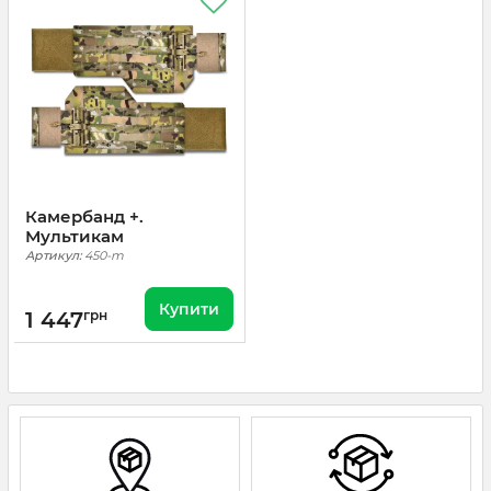
Камербанд +.
Мультикам
Артикул:
450-m
Купити
1 447
грн