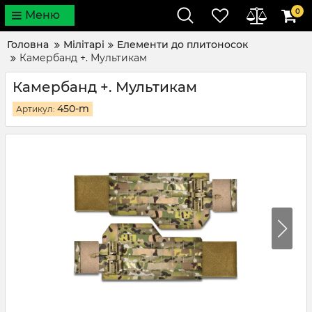
0
Меню
Головна
Мілітарі
Елементи до плитоносок
Камербанд +. Мультикам
Камербанд +. Мультикам
450-m
Артикул: