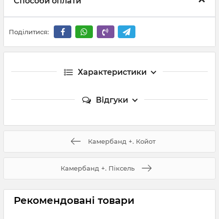
Способи оплати
Поділитися:
Характеристики
Відгуки
Камербанд +. Койот
Камербанд +. Піксель
Рекомендовані товари