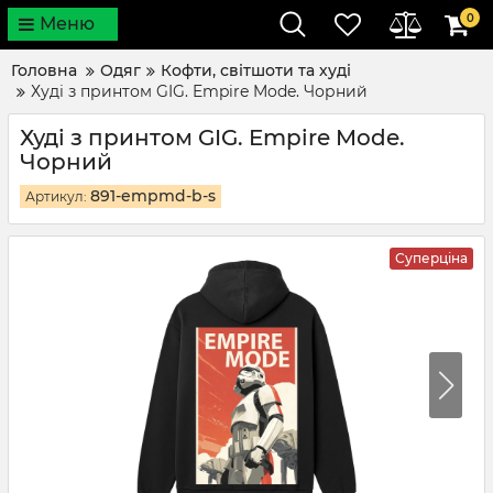
0
Меню
Головна
Одяг
Кофти, світшоти та худі
Худі з принтом GIG. Empire Mode. Чорний
Худі з принтом GIG. Empire Mode.
Чорний
891-empmd-b-s
Артикул:
Суперціна