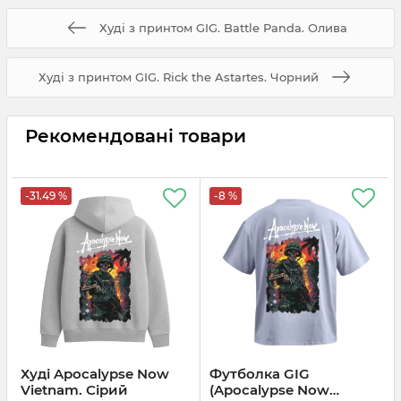
Худі з принтом GIG. Battle Panda. Олива
Худі з принтом GIG. Rick the Astartes. Чорний
Рекомендовані товари
-31.49 %
-8 %
Худі Apocalypse Now
Футболка GIG
Vietnam. Сірий
(Apocalypse Now