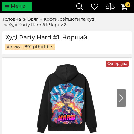
0
Меню
Головна
Одяг
Кофти, світшоти та худі
Худі Party Hard #1. Чорний
Худі Party Hard #1. Чорний
891-pthd1-b-s
Артикул:
Суперціна