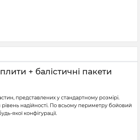
плити + балістичні пакети
стин, представлених у стандартному розмірі.
 рівень надійності. По всьому периметру бойовий
дь-якої конфігурації.