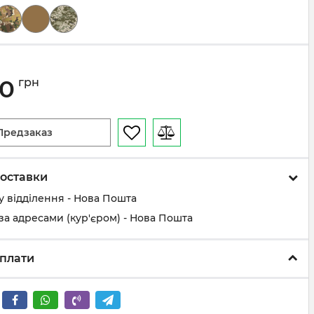
00
грн
Предзаказ
оставки
у відділення - Нова Пошта
за адресами (кур'єром) - Нова Пошта
плати