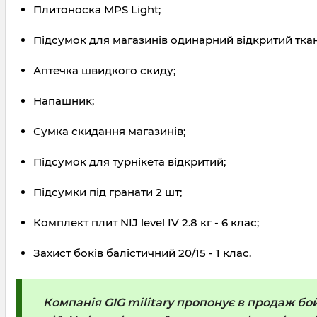
Плитоноска MPS Light;
Підсумок для магазинів одинарний відкритий ткан
Аптечка швидкого скиду;
Напашник;
Сумка скидання магазинів;
Підсумок для турнікета відкритий;
Підсумки під гранати 2 шт;
Комплект плит NIJ level IV 2.8 кг - 6 клас;
Захист боків балістичний 20/15 - 1 клас.
Компанія GIG military пропонує в продаж бо