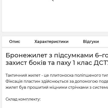
Опис
Характеристики
Відгуки
Бронежилет з підсумками 6–го 
захист боків та паху 1 клас ДС
Тактичний жилет - це плитоноска поліпшеного тип
Фіксація пластин здійснюється за допомогою под
жилет був прошитий міцними стрічками з системи 
Склад комплекту: