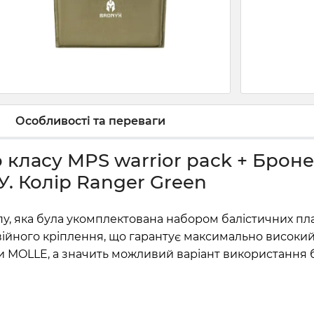
Особливості та переваги
класу MPS warrior pack + Броне
ТУ. Колір Ranger Green
у, яка була укомплектована набором балістичних пла
війного кріплення, що гарантує максимально високий
MOLLE, а значить можливий варіант використання бу