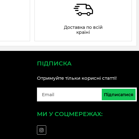
Доставка по всій
країні
ПІДПИСКА
Отримуйте тільки корисні статті!
Підписатися
МИ У СОЦМЕРЕЖАХ: