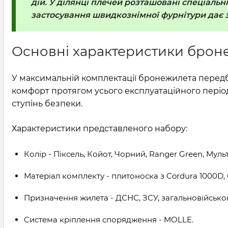
дій. У ділянці плечей розташовані спеціаль
застосування швидкознімної фурнітури дає з
Основні характеристики брон
У максимальній комплектації бронежилета передба
комфорт протягом усього експлуатаційного період
ступінь безпеки.
Характеристики представленого набору:
Колір - Піксель, Койот, Чорний, Ranger Green, Муль
Матеріал комплекту - плитоноска з Cordura 1000D,
Призначення жилета - ДСНС, ЗСУ, загальновійськов
Система кріплення спорядження - MOLLE.