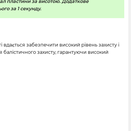
бал пластини за висотою. Додаткове
го за 1 секунду.
 вдається забезпечити високий рівень захисту і
я балістичного захисту, гарантуючи високий