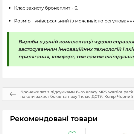
Клас захисту бронеплит - 6.
Розмір - універсальний (з можливістю регулювання
Вироби в даній комплектації чудово справля
застосуванням інноваційних технологій і як
прилягання, комфорт, тим самим екіпіруванн
Бронежилет з підсумками 6–го класу MPS warrior pack
пакети захист боків та паху 1 клас ДСТУ. Колір Чорний
Рекомендовані товари