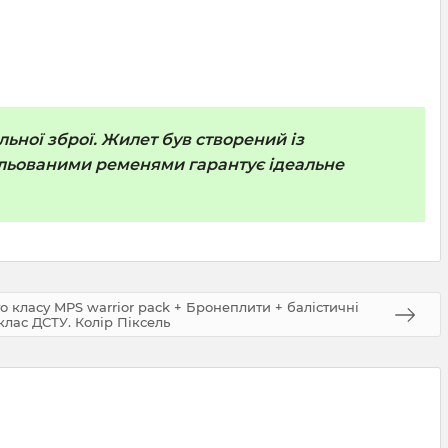
ьної зброї. Жилет був створений із
гульованими ременями гарантує ідеальне
 класу MPS warrior pack + Бронеплити + балістичні
 клас ДСТУ. Колір Піксель