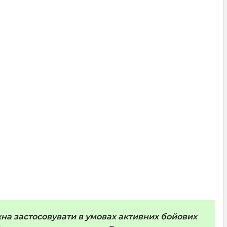
жна застосовувати в умовах активних бойових