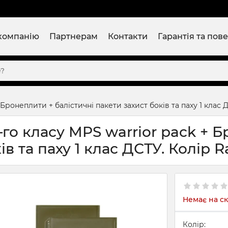
компанію
Партнерам
Контакти
Гарантія та пов
ронеплити + балістичні пакети захист боків та паху 1 клас 
го класу MPS warrior pack + 
ів та паху 1 клас ДСТУ. Колір 
Немає на ск
Колір: