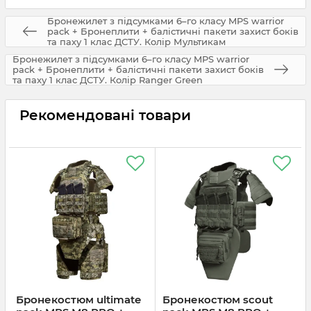
Бронежилет з підсумками 6–го класу MPS warrior
pack + Бронеплити + балістичні пакети захист боків
та паху 1 клас ДСТУ. Колір Мультикам
Бронежилет з підсумками 6–го класу MPS warrior
pack + Бронеплити + балістичні пакети захист боків
та паху 1 клас ДСТУ. Колір Ranger Green
Рекомендовані товари
Бронекостюм ultimate
Бронекостюм scout