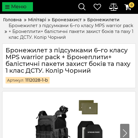
0
Меню
Головна
Мілітарі
Бронезахист
Бронежилети
Бронежилет з підсумками 6–го класу MPS warrior pack
+ Бронеплити+ балістичні пакети захист боків та паху 1
клас ДСТУ. Колір Чорний
Бронежилет з підсумками 6–го класу
MPS warrior pack + Бронеплити+
балістичні пакети захист боків та паху
1 клас ДСТУ. Колір Чорний
1112028-1-b
Артикул: