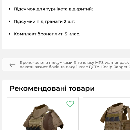
Підсумок для турнікета відкритий;
Підсумки під гранати 2 шт;
Комплект бронеплит 5 клас.
Бронежилет з підсумками 3–го класу MPS warrior pack
пакети захист боків та паху 1 клас ДСТУ. Колір Ranger 
Рекомендовані товари