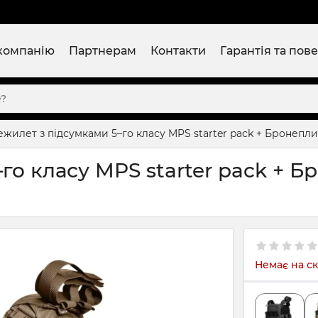
компанію
Партнерам
Контакти
Гарантія та пов
жилет з підсумками 5–го класу MPS starter pack + Бронеплит
о класу MPS starter pack + Бр
Немає на ск