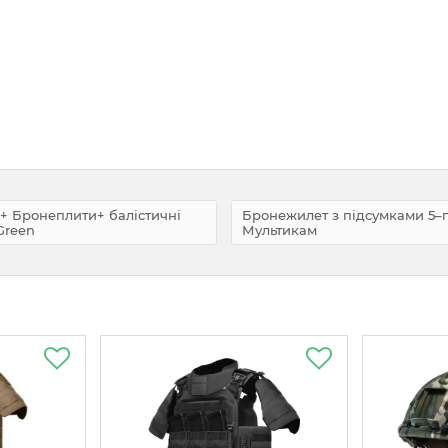
 + Бронеплити+ балістичні
Бронежилет з підсумками 5–го
Green
Мультикам