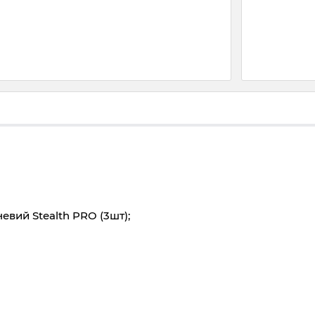
евий Stealth PRO (3шт);