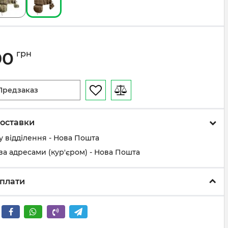
90
грн
Предзаказ
оставки
у відділення - Нова Пошта
за адресами (кур'єром) - Нова Пошта
плати