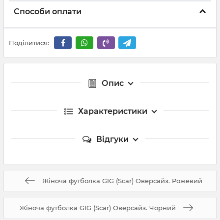
Способи оплати
Поділитися:
Опис
Характеристики
Відгуки
Жіноча футболка GIG (Scar) Оверсайз. Рожевий
Жіноча футболка GIG (Scar) Оверсайз. Чорний