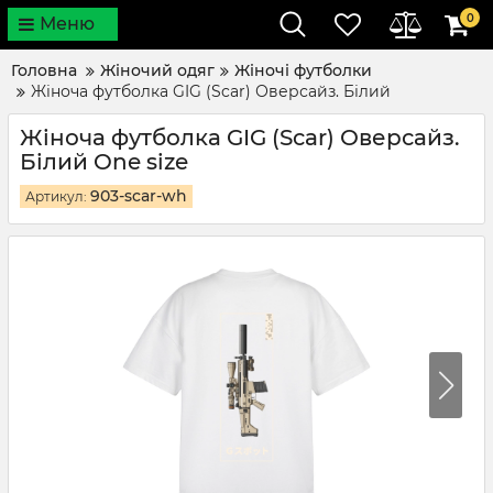
0
Меню
Головна
Жіночий одяг
Жіночі футболки
Жіноча футболка GIG (Scar) Оверсайз. Білий
Жіноча футболка GIG (Scar) Оверсайз.
Білий One size
903-scar-wh
Артикул: