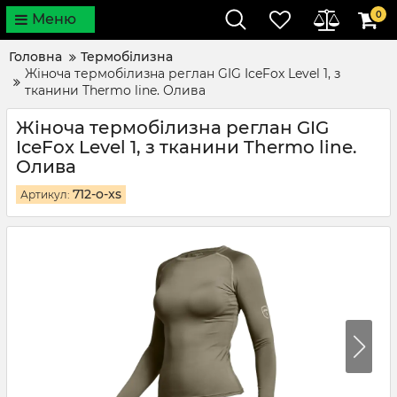
0
Меню
Головна
Термобілизна
Жіноча термобілизна реглан GIG IceFox Level 1, з
тканини Thermo line. Олива
Жіноча термобілизна реглан GIG
IceFox Level 1, з тканини Thermo line.
Олива
712-o-xs
Артикул: