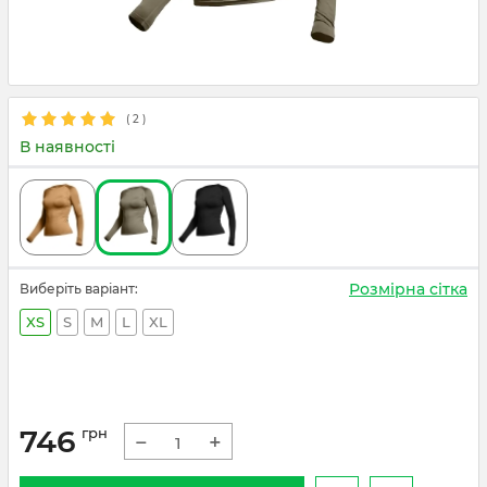
(
2
)
В наявності
Розмірна сітка
Виберіть варіант:
XS
S
M
L
XL
746
грн
−
+