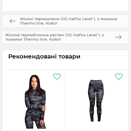
Жіночі термоштани GIG IceFox Level 1, з тканини
Thermo line. Койот
Жіноча термобілизна реглан GIG IceFox Level 1, з
тканини Thermo line. Койот
Рекомендовані товари