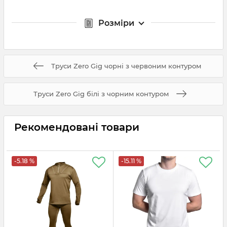
Розміри
Труси Zero Gig чорні з червоним контуром
Труси Zero Gig білі з чорним контуром
Рекомендовані товари
-5.18 %
-15.11 %