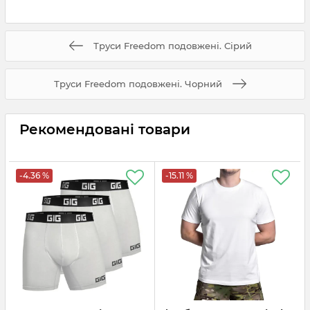
Труси Freedom подовжені. Сірий
Труси Freedom подовжені. Чорний
Рекомендовані товари
-4.36 %
-15.11 %