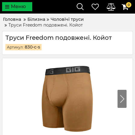
0
Меню
Головна
Білизна
Чоловічі труси
Труси Freedom подовжені. Койот
Труси Freedom подовжені. Койот
830-c-s
Артикул: