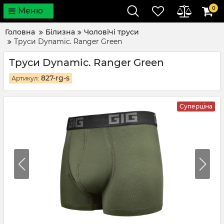
0
Меню
Головна
Білизна
Чоловічі труси
Труси Dynamic. Ranger Green
Труси Dynamic. Ranger Green
827-rg-s
Артикул:
Суперціна