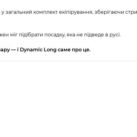
у загальний комплект екіпірування, зберігаючи стри
н міг підібрати посадку, яка не підведе в русі.
ару — і Dynamic Long саме про це.