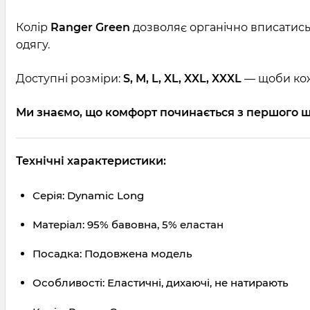
Колір
Ranger Green
дозволяє органічно вписатись 
одягу.
Доступні розміри:
S, M, L, XL, XXL, XXXL
— щоби коже
Ми знаємо, що комфорт починається з першого ш
Технічні характеристики:
Серія: Dynamic Long
Матеріал: 95% бавовна, 5% еластан
Посадка: Подовжена модель
Особливості: Еластичні, дихаючі, не натирають