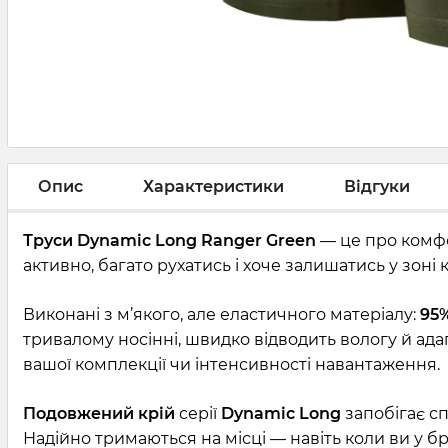
Опис
Характеристики
Відгуки
Труси Dynamic Long Ranger Green
— це про комфо
активно, багато рухатись і хоче залишатись у зоні ко
Виконані з м’якого, але еластичного матеріалу:
95%
тривалому носінні, швидко відводить вологу й ада
вашої комплекції чи інтенсивності навантаження.
Подовжений крій
серії
Dynamic Long
запобігає с
Надійно тримаються на місці — навіть коли ви у б