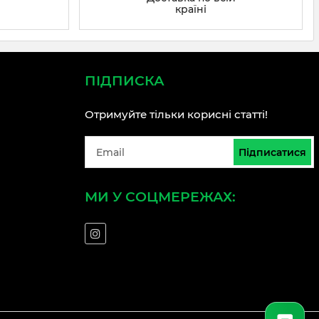
країні
ПІДПИСКА
Отримуйте тільки корисні статті!
Підписатися
МИ У СОЦМЕРЕЖАХ: