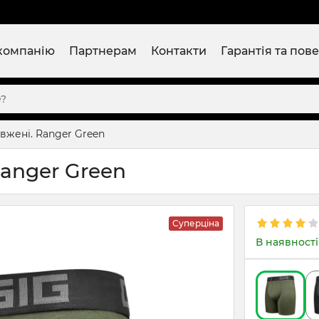
компанію
Партнерам
Контакти
Гарантія та пов
вжені. Ranger Green
anger Green
Суперціна
В наявності