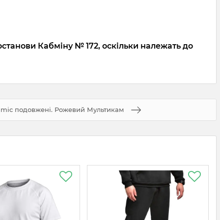
останови Кабміну № 172, оскільки належать до
amic подовжені. Рожевий Мультикам