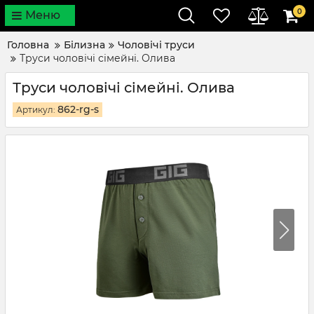
0
Меню
Головна
Білизна
Чоловічі труси
Труси чоловічі сімейні. Олива
Труси чоловічі сімейні. Олива
862-rg-s
Артикул: