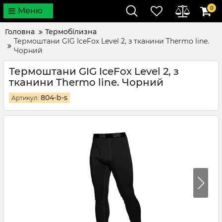
0
Меню
Головна
Термобілизна
Термоштани GIG IceFox Level 2, з тканини Thermo line.
Чорний
Термоштани GIG IceFox Level 2, з
тканини Thermo line. Чорний
804-b-s
Артикул: