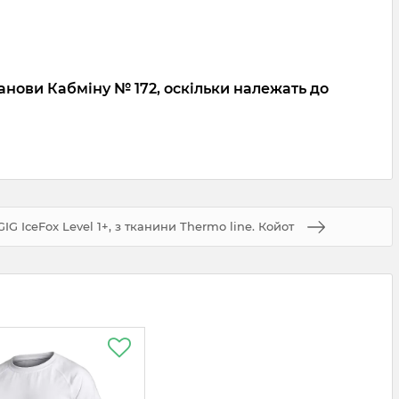
анови Кабміну № 172, оскільки належать до
G IceFox Level 1+, з тканини Thermo line. Койот