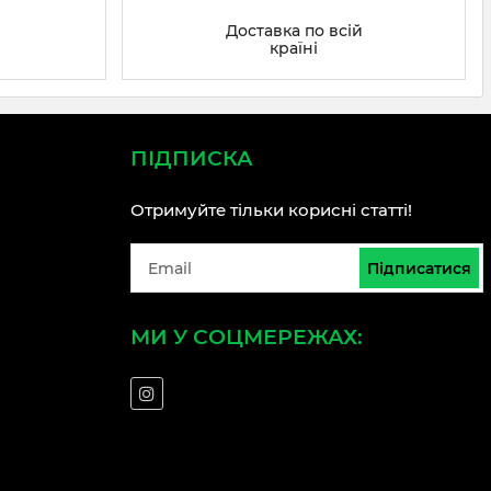
Доставка по всій
країні
ПІДПИСКА
Отримуйте тільки корисні статті!
Підписатися
МИ У СОЦМЕРЕЖАХ: