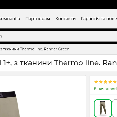
компанію
Партнерам
Контакти
Гарантія та пов
 з тканини Thermo line. Ranger Green
1+, з тканини Thermo line. Ra
В наявності