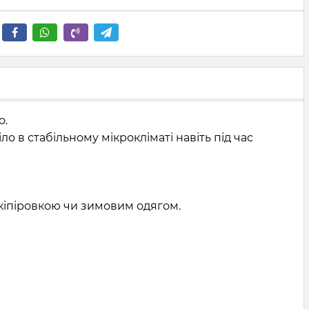
о.
іло в стабільному мікрокліматі навіть під час
екіпіровкою чи зимовим одягом.