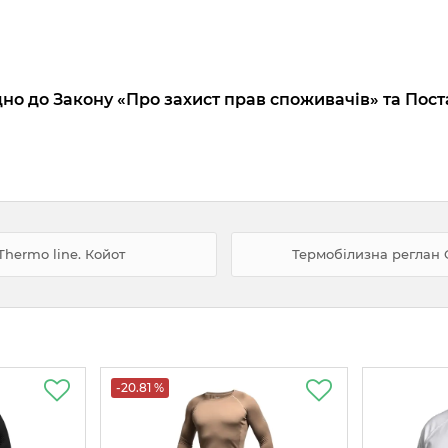
дно до Закону «Про захист прав споживачів» та Пост
Thermo line. Койот
Термобілизна реглан GI
-20.81 %