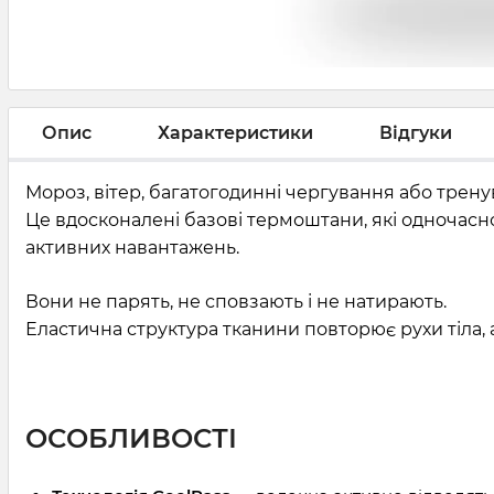
Опис
Характеристики
Відгуки
Мороз, вітер, багатогодинні чергування або трен
Це вдосконалені базові термоштани, які одночас
активних навантажень.
Вони не парять, не сповзають і не натирають.
Еластична структура тканини повторює рухи тіла,
ОСОБЛИВОСТІ