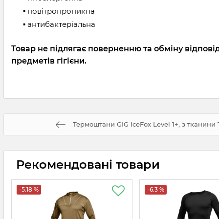
▪ повітропроникна
▪ антибактеріальна
Товар не підлягає поверненню та обміну відпові
предметів гігієни.
Термоштани GIG IceFox Level 1+, з тканини 
Рекомендовані товари
-5.18 %
-6.3 %