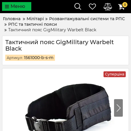
0
Меню
Головна
Мілітарі
Розвантажувальні системи та РПС
РПС та тактичні пояси
Тактичний пояс GigMilitary Warbelt Black
Тактичний пояс GigMilitary Warbelt
Black
1561000-b-s-m
Артикул:
Суперціна