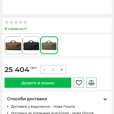
В наявності
25 404
грн
−
+
Додати в кошик
Способи доставки
Доставка у відділення - Нова Пошта
Доставка за адресами (кур'єром) - Нова Пошта