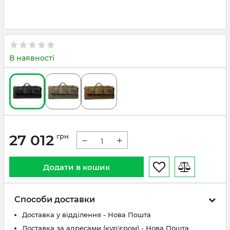
В наявності
27 012
грн
−
+
Додати в кошик
Способи доставки
Доставка у відділення - Нова Пошта
Доставка за адресами (кур'єром) - Нова Пошта