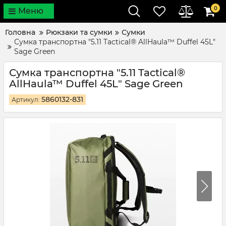
0
Меню
Головна
Рюкзаки та сумки
Сумки
Сумка транспортна "5.11 Tactical® AllHaula™ Duffel 45L"
Sage Green
Сумка транспортна "5.11 Tactical®
AllHaula™ Duffel 45L" Sage Green
5860132-831
Артикул: