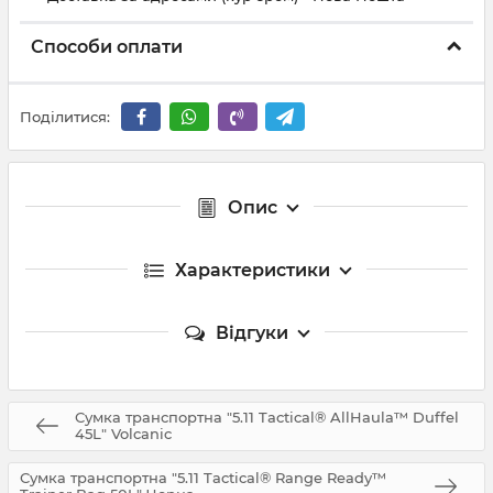
Способи оплати
Поділитися:
Опис
Характеристики
Відгуки
Сумка транспортна "5.11 Tactical® AllHaula™ Duffel
45L" Volcanic
Сумка транспортна "5.11 Tactical® Range Ready™