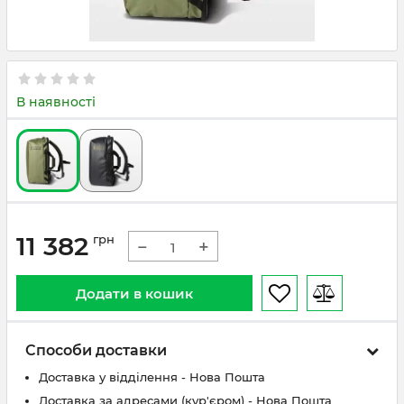
В наявності
11 382
грн
−
+
Додати в кошик
Способи доставки
Доставка у відділення - Нова Пошта
Доставка за адресами (кур'єром) - Нова Пошта