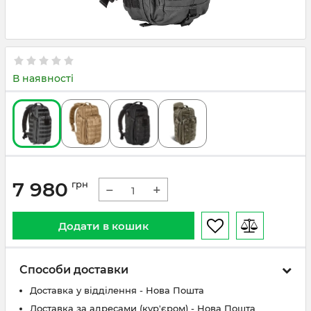
В наявності
7 980
грн
−
+
Додати в кошик
Способи доставки
Доставка у відділення - Нова Пошта
Доставка за адресами (кур'єром) - Нова Пошта