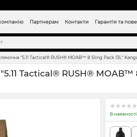
компанію
Партнерам
Контакти
Гарантія та пов
ямочна "5.11 Tactical® RUSH® MOAB™ 8 Sling Pack 13L" Kang
5.11 Tactical® RUSH® MOAB™ 8 
В наявності