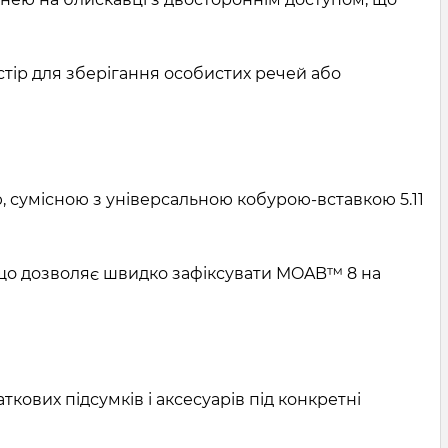
стір для зберігання особистих речей або
 сумісною з універсальною кобурою-вставкою 5.11
), що дозволяє швидко зафіксувати MOAB™ 8 на
кових підсумків і аксесуарів під конкретні