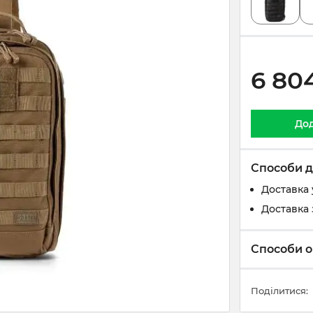
6 80
Дод
Способи д
Доставка 
Доставка 
Способи о
Поділитися: