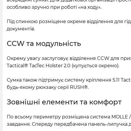
особливо зручно при роботі «на ходу».
Під спинкою розміщене окреме відділення для гід
документів.
CCW та модульність
Окрему увагу заслуговує відділення CCW для при
Tactical® TacTec Holster 2.0 (купується окремо).
Сумка також підтримує систему кріплення 5.11 Tac
будь-якому рюкзаку серії RUSH®.
Зовнішні елементи та комфорт
По всьому периметру розміщена система MOLLE / Sl
завдання. Спереду передбачена панель-липучка для 