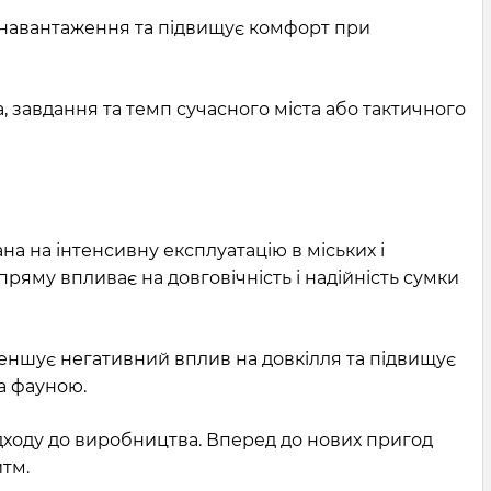
 навантаження та підвищує комфорт при
, завдання та темп сучасного міста або тактичного
 на інтенсивну експлуатацію в міських і
пряму впливає на довговічність і надійність сумки
 зменшує негативний вплив на довкілля та підвищує
а фауною.
дходу до виробництва. Вперед до нових пригод
тм.