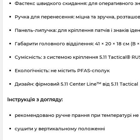
Фастекс швидкого скидання: для оперативного зн
Ручка для перенесення: міцна та зручна, розташо
Панель-липучка: для кріплення патчів і знаків іден
Габарити головного відділення: 41 × 20 × 18 см (В ×
Сумісність: з системою кріплення 5.11 Tactical® RU
Екологічність: не містить PFAS-сполук
Дизайн: фірмовий 5.11 Center Line™ від 5.11 Tactical
Інструкція з догляду:
рекомендовано ручне прання при температурі не 
сушити у вертикальному положенні