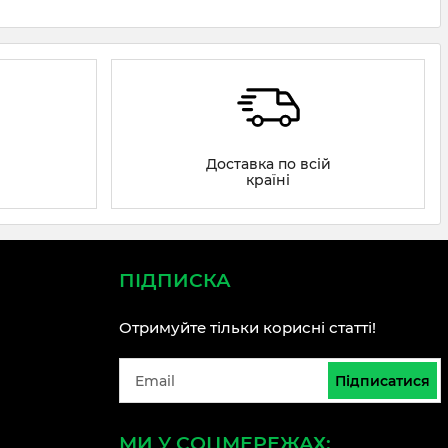
Доставка по всій
країні
ПІДПИСКА
Отримуйте тільки корисні статті!
Підписатися
МИ У СОЦМЕРЕЖАХ: