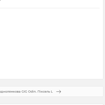
однолямкова GIG Odin. Піксель L