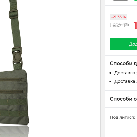
-21.33 %
1 650
грн
Дод
Способи д
Доставка 
Доставка 
Способи о
Поділитися: