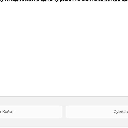
а Койот
Сумка 