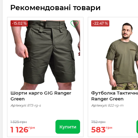
Рекомендовані товари
-15.02 %
-22.47 %
Шорти карго GIG Ranger
Футболка Тактичн
Green
Ranger Green
Артикул:
873-rg-s
Артикул:
822-rg-m
1 325 грн
752 грн
Купити
1 126
583
грн
грн