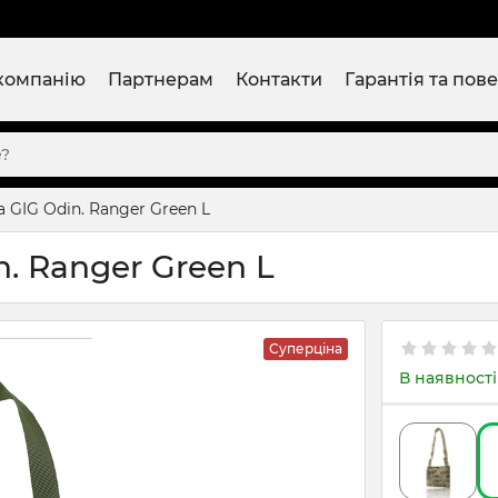
компанію
Партнерам
Контакти
Гарантія та пов
GIG Odin. Ranger Green L
. Ranger Green L
Суперціна
В наявності