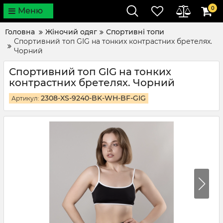
0
Меню
Головна
Жіночий одяг
Спортивні топи
Спортивний топ GIG на тонких контрастних бретелях.
Чорний
Спортивний топ GIG на тонких
контрастних бретелях. Чорний
2308-XS-9240-BK-WH-BF-GIG
Артикул: