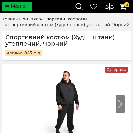
0
Меню
Головна
Одяг
Спортивні костюми
Спортивний костюм (Худі + штани) утеплений. Чорний
Спортивний костюм (Худі + штани)
утеплений. Чорний
845-b-s
Артикул:
Суперціна