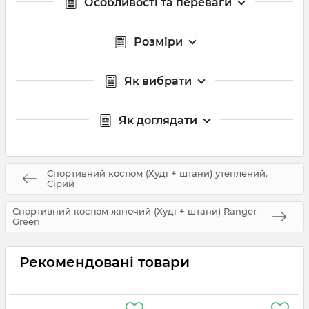
Особливості та переваги
Розміри
Як вибрати
Як доглядати
Спортивний костюм (Худі + штани) утеплений.
Сірий
Спортивний костюм жіночий (Худі + штани) Ranger
Green
Рекомендовані товари