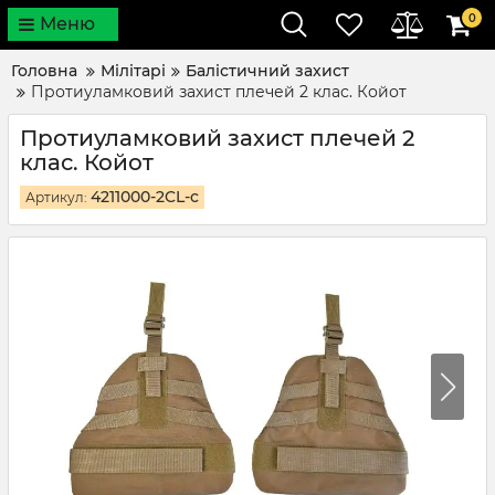
0
Меню
Головна
Мілітарі
Балістичний захист
Протиуламковий захист плечей 2 клас. Койот
Протиуламковий захист плечей 2
клас. Койот
4211000-2CL-c
Артикул: