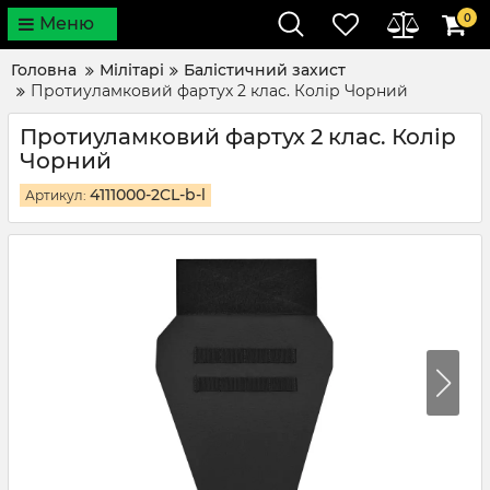
0
Меню
Головна
Мілітарі
Балістичний захист
Протиуламковий фартух 2 клас. Колір Чорний
Протиуламковий фартух 2 клас. Колір
Чорний
4111000-2CL-b-l
Артикул: